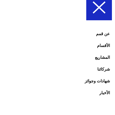
عن قمم
الأقسام
المشاريع
شركائنا
شهادات وجوائز
الأخبار