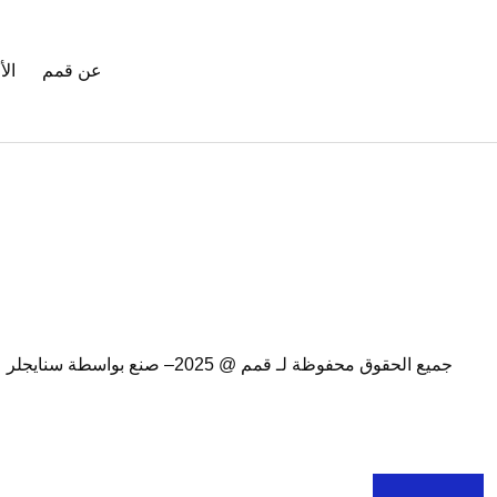
عن قمم
ال
جميع الحقوق محفوظة لـ قمم @ 2025
– صنع بواسطة
سنايجلر