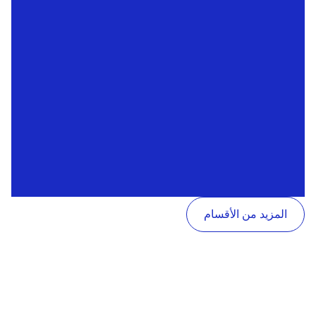
المزيد من الأقسام
عن قمم
شركائنا
سياسة
الخصوصية
الشروط
الأقسام
شهادات
والأحكام