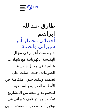
EN
طارق عبدالله
ابراهيم
أخصائي مخاطر أمن
سيبراني وأنظمة
خبرة ست أعوام في مجال
الهندسة الكهربائية مع شهادات
عالمية في مجال هندسة
الصوتيات، حيث عملت على
تصميم وتنفيذ حلول متكاملة في
الأنظمة الصوتية والسمعية
لمجموعة واسعة من المشاريع.
تمكنت من توظيف خبراتي في
توفير أنظمة صوتية متقدمة تلبي