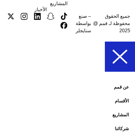
المشاريع
الأخبار
جميع الحقوق
– صنع
محفوظة لـ قمم @
بواسطة
2025
سنايجلر
عن قمم
الأقسام
المشاريع
شركائنا